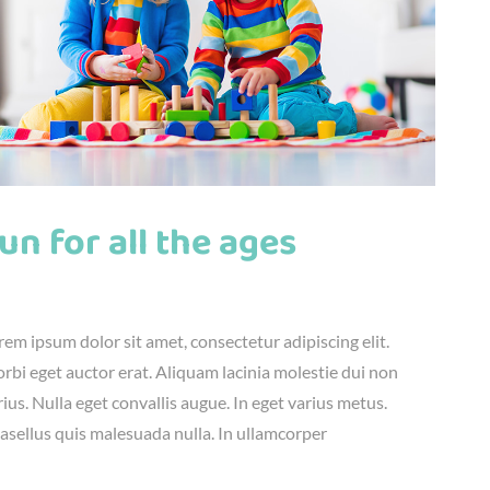
un for all the ages
nius 23rd, 2016
|
Fun
,
Kids
rem ipsum dolor sit amet, consectetur adipiscing elit.
rbi eget auctor erat. Aliquam lacinia molestie dui non
rius. Nulla eget convallis augue. In eget varius metus.
asellus quis malesuada nulla. In ullamcorper