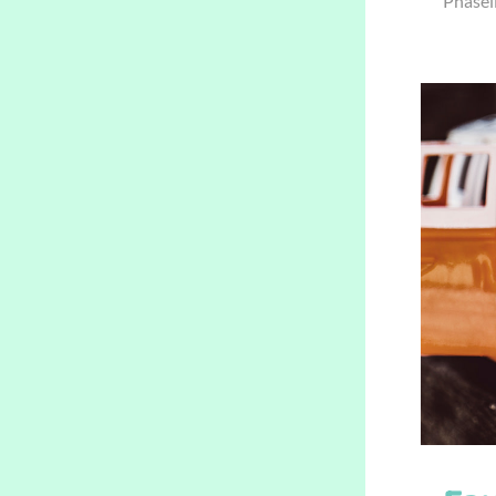
Phasel