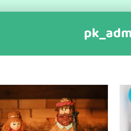
pk_adm