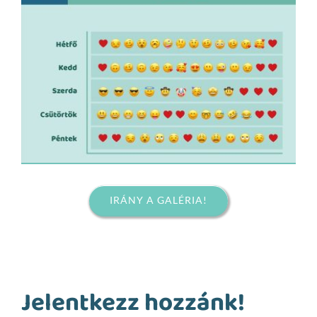
IRÁNY A GALÉRIA!
Jelentkezz hozzánk!