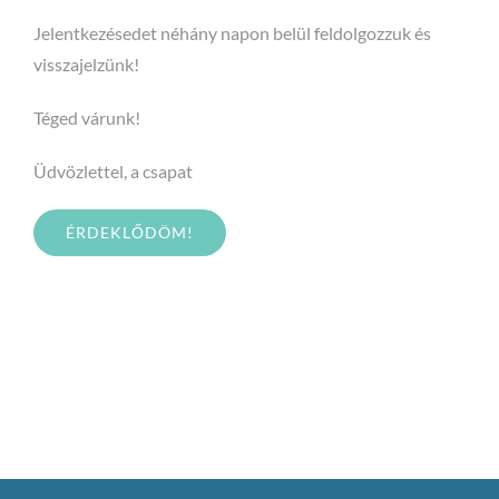
Jelentkezésedet néhány napon belül feldolgozzuk és
visszajelzünk!
Téged várunk!
Üdvözlettel, a csapat
ÉRDEKLŐDÖM!