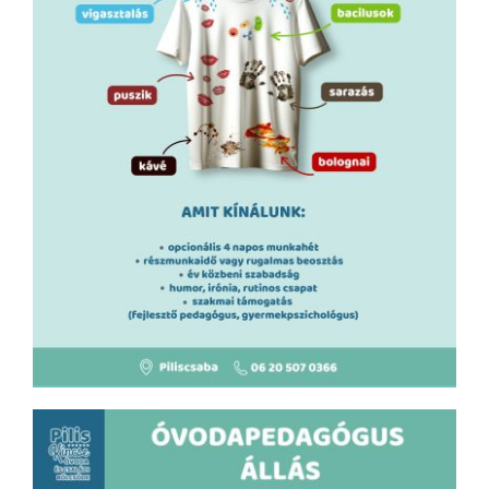
Galéria
Állás
Kapcsolat